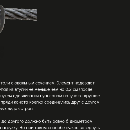
стали с овальным сечением. Элемент надевают
пал из втулки не меньше чем на 0,2 см (после
и путем сдавливания пуансоном получают круглое
 пряди каната крепко соединились друг с другом
вых видов строп.
о до другого должно быть равно 6 диаметрам
нагрузку. Но при таком способе нужно завернуть