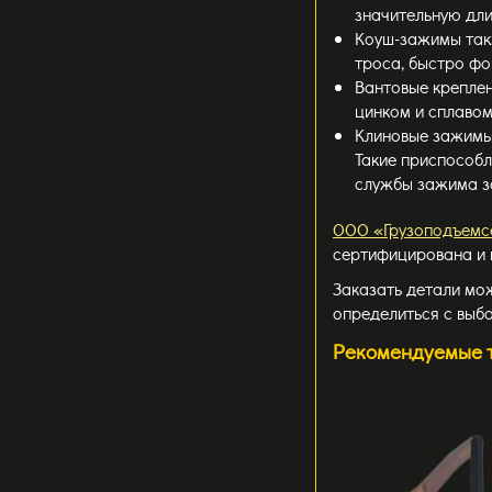
значительную дли
Коуш-зажимы такж
троса, быстро фо
Вантовые креплен
цинком и сплавом
Клиновые зажимы.
Такие приспособл
службы зажима з
ООО «Грузоподъемс
сертифицирована и 
Заказать детали мож
определиться с выб
Рекомендуемые 