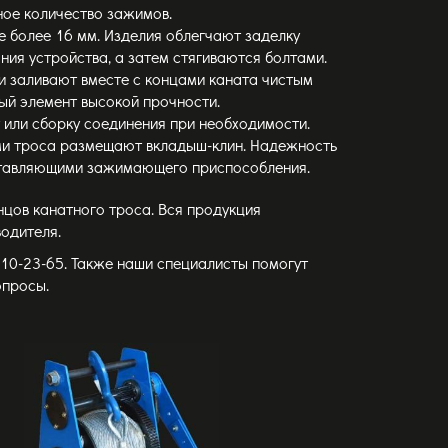
ное количество зажимов.
 более 16 мм. Изделия облегчают заделку
ия устройства, а затем стягиваются болтами.
и заливают вместе с концами каната чистым
ый элемент высокой прочности.
 или сборку соединения при необходимости.
ями троса размещают вкладыш-клин. Надежность
оставляющими зажимающего приспособления.
цов канатного троса. Вся продукция
одителя.
 510-23-65. Также наши специалисты помогут
опросы.