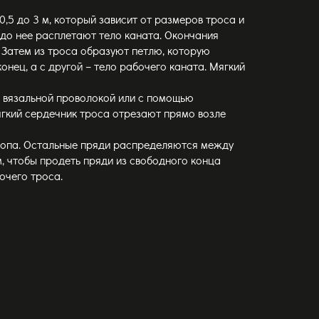
,5 до 3 м, который зависит от размеров троса и
 до нее расплетают тело каната. Окончания
 Затем из троса образуют петлю, которую
нец, а с другой – тело рабочего каната. Мягкий
ся вязальной проволокой или с помощью
гкий сердечник троса отрезают прямо возле
тропа. Остальные пряди распределяются между
м, чтобы продеть пряди из свободного конца
очего троса.