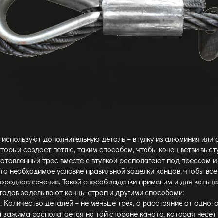
 используют дополнительную деталь – втулку из алюминия или 
оторый создает петлю, таким способом, чтобы конец ветви высту
готовленный трос вместе с втулкой располагают под прессом 
Это необходимое условие правильной заделки концов, чтобы все
ородное сечение. Такой способ заделки применим и для кольце
тодов заделывают концы строп и другими способами:
 Количество деталей – не меньше трех, а расстояние от одног
 зажима располагается на той стороне каната, которая несет 