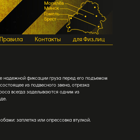
Правила
Контакты
для Физ.лиц
ное надежной фиксации груза перед его подъемом
состоящее из подвесного звена, отрезка
троса всегда заделываются одним из
де.
обами: заплетка или опрессовка втулкой.