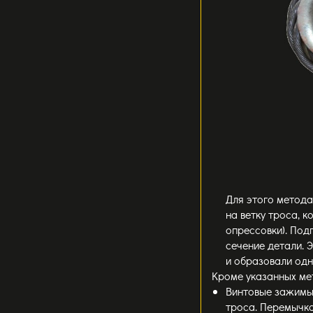
Для этого метода
на ветку троса, к
опрессовки). Под
сечение детали. 
и образовали одн
Кроме указанных ме
Винтовые зажимы.
троса. Перемычка