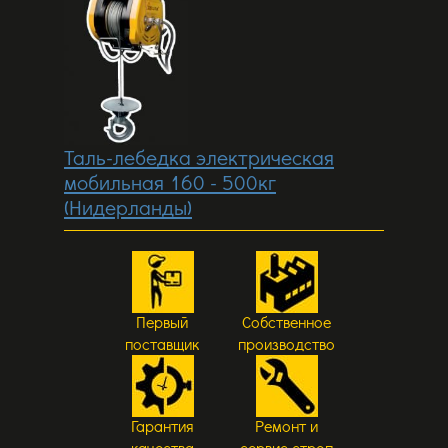
Таль-лебедка электрическая
мобильная 160 - 500кг
(Нидерланды)
Первый
Собственное
поставщик
производство
Гарантия
Ремонт и
качества
сервис строп