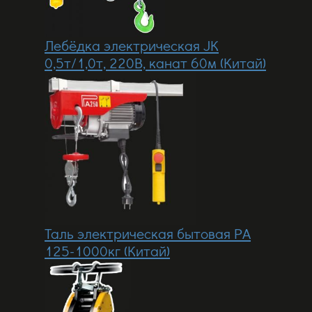
Лебёдка электрическая JК
0,5т/1,0т, 220В, канат 60м (Китай)
Таль электрическая бытовая РА
125-1000кг (Китай)