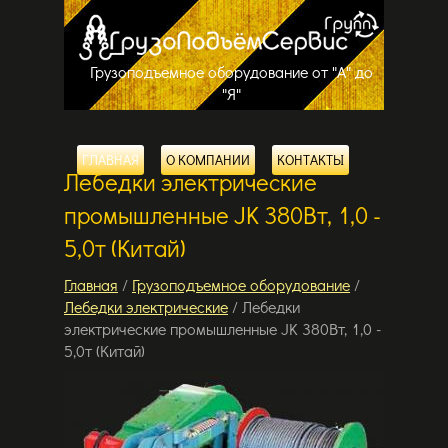
Грузоподъемное оборудование от "А" до
"Я"
ГЛАВНАЯ
О КОМПАНИИ
КОНТАКТЫ
Лебедки электрические
промышленные JK 380Вт, 1,0 -
5,0т (Китай)
Главная
/
Грузоподъемное оборудование
/
Лебедки электрические
/ Лебедки
электрические промышленные JK 380Вт, 1,0 -
5,0т (Китай)