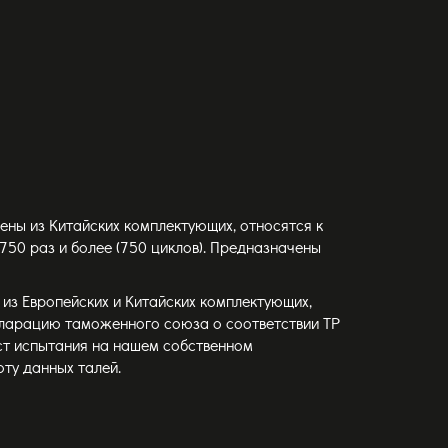
ены из Китайских комплектующих, относятся к
750 раз и более (750 циклов). Предназначены
из Европейских и Китайских комплектующих,
ларацию таможенного союза о соответствии ТР
ст испытания на нашем собственном
ту данных талей.