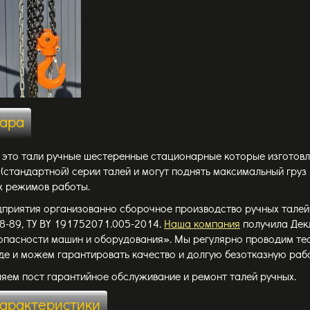
вара
- это тали ручные шестеренные стационарные которые изготовл
тандартной) серии талей и могут поднять максимальный груз 
их режимов работы.
дприятия организованно сборочное производство ручных талей 
8-89, ТУ BY 191752071.005-2014.
Наша компания
получила Дек
опасности машин и оборудования». Мы регулярно проводим те
де и можем гарантировать качество и долгую безотказную рабо
ляем пост гарантийное обслуживание и ремонт талей ручных.
характеристики