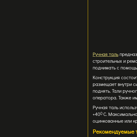
Ручная таль
предназ
строительных и ремо
поднимать с помощью
Конструкция состои
размещает внутри си
поднять. Тали ручн
оператора. Также и
Ручная таль использ
+40
0
С. Максимальна
оцинкованные или кр
Рекомендуемые 