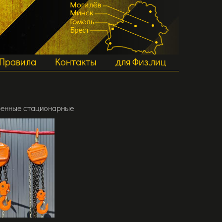
Правила
Контакты
для Физ.лиц
ренные стационарные