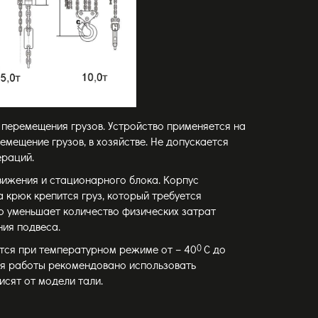
перемещения грузов. Устройство применяется на
емещение грузов, в хозяйстве. Не допускается
ераций.
вижения и стационарного блока. Корпус
 крюк крепится груз, который требуется
о уменьшает количество физических затрат
ия подвеса.
ется при температурном режиме от – 40
0
С до
Для работы рекомендовано использовать
исят от модели тали.