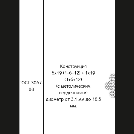
Конструкция
6x19 (1+6+12) + 1x19
(1+6+12)
ГОСТ 3067-
(с металическим
88
сердечником)
диаметр от 3,1 мм до 18,5
мм.