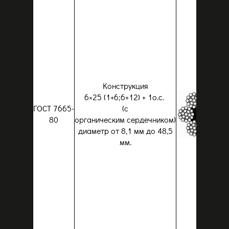
Конструкция
6×25 (1+6;6+12) + 1о.с.
ГОСТ 7665-
(с
80
органическим
сердечником)
диаметр от 8,1 мм до 48,5
мм.