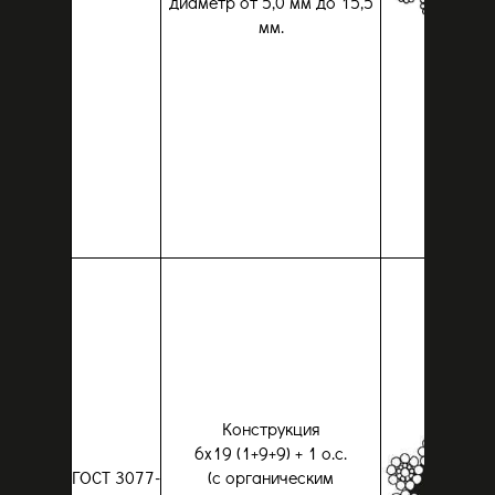
диаметр от 5,0 мм до 15,5
мм.
Конструкция
6x19 (1+9+9) + 1 о.c.
ГОСТ 3077-
(с органическим