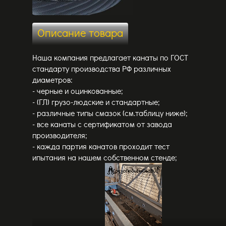
Описание товара
Наша компания предлагает канаты по ГОСТ
стандарту производства РФ различных
диаметров:
- черные и оцинкованные;
- (ГЛ) грузо-людские и стандартные;
- различные типы смазок (см.таблицу ниже);
- все канаты с сертификатом от завода
производителя;
- кажда партия канатов проходит тест
ипытания на нашем собственном стенде;