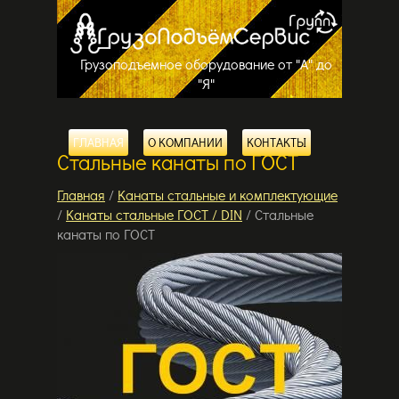
Грузоподъемное оборудование от "А" до
"Я"
ГЛАВНАЯ
О КОМПАНИИ
КОНТАКТЫ
Стальные канаты по ГОСТ
Главная
/
Канаты стальные и комплектующие
/
Канаты стальные ГОСТ / DIN
/ Стальные
канаты по ГОСТ