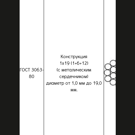
Конструкция
1x19 (1+6+12)
ГОСТ 3063-
(с металическим
80
сердечником)
диаметр от 1,0 мм до 19,0
мм.