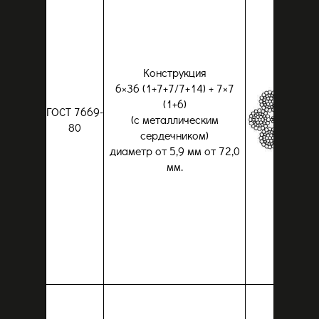
Конструкция
6×36 (1+7+7/7+14) + 7×7
(1+6)
ГОСТ 7669-
(с металлическим
80
сердечником)
диаметр от 5,9 мм от 72,0
мм.