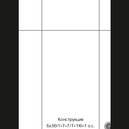
Конструкция
6х36(1+7+7/7+14)+1 о.с.