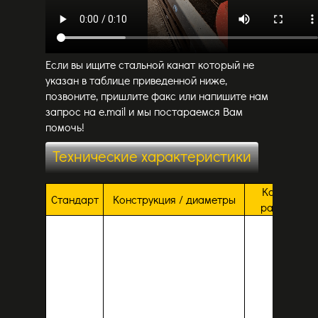
Если вы ищите стальной канат который не
указан в таблице приведенной ниже,
позвоните, пришлите факс или напишите нам
запрос на e.mail и мы постараемся Вам
помочь!
Технические характеристики
Канат в
Стандарт
Конструкция / диаметры
разрезе