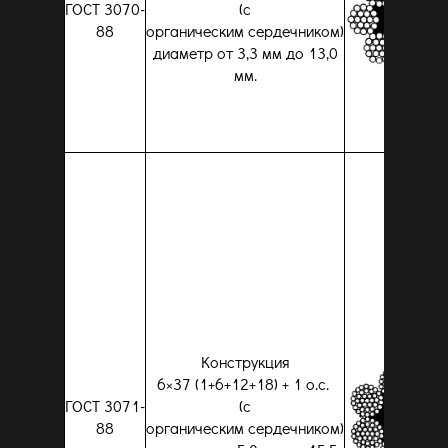
ГОСТ 3070-
(с
88
органическим сердечником)
диаметр от 3,3 мм до 13,0
мм.
Конструкция
6×37 (1+6+12+18) + 1 о.с.
ГОСТ 3071-
(с
88
органическим сердечником)