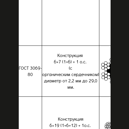
Конструкция
6×7 (1+6) + 1 о.с.
ГОСТ 3069-
(с
80
органическим сердечником)
диаметр от 2,2 мм до 29,0
мм.
Конструкция
6×19 (1+6+12) + 1о.с.