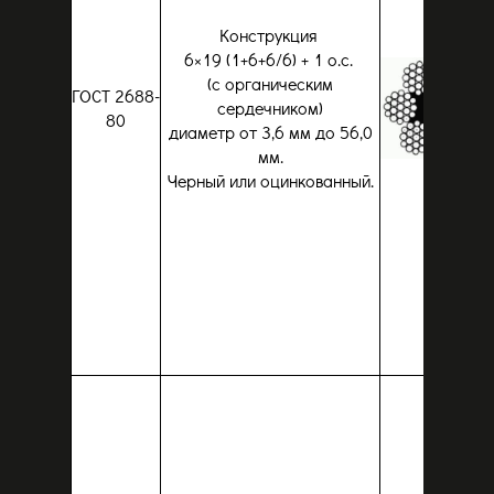
Конструкция
6×19 (1+6+6/6) + 1 о.с.
(с органическим
ГОСТ 2688-
сердечником)
80
диаметр от 3,6 мм до 56,0
мм.
Черный или оцинкованный.