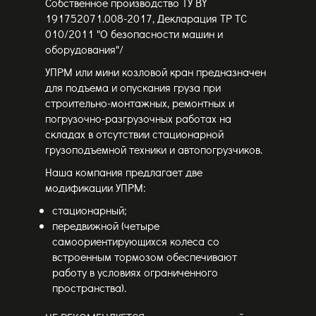
Собственное производство ТУ BY
191752071.008-2017, Декларация ТР ТС
010/2011 "О безопасности машин и
оборудования"/
УПРМ или мини козловой кран предназначен
для подъема и опускания груза при
строительно-монтажных, ремонтных и
погрузочно-разгрузочных работах на
складах в отсутствии стационарной
грузоподъемной техники и автопогрузчиков.
Наша компания предлагает две
модификации УПРМ:
стационарный;
передвижной (четыре
самоориентирующихся колеса со
встроенным тормозом обеспечивают
работу в условиях ограниченного
пространства).