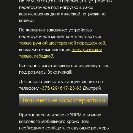
НЕ РЕКОМЕНДУЕТСЯ перемещать устройство
перегрузочное под нагрузкой, из-за
возникновения динамической нагрузки на
колеса!
По желанию заказчика устройство
перегрузочное может комплектоваться
талью ручной шестеренной передвижной
,
возможна комплектация
электрической
талью
,
лебедкой
.
Все краны изготавляваются индивидуально
под размеры Заказчика!!!
Для заказа или консультаций
звоните по
телефону
+375 (29) 617-23-83
Дмитрий.
Технические характеристики
При запросе или заказе УПРМ или мини
козлового мобильного крана Вам
необходимо сообщить следующие размеры: