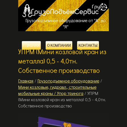
Грузоподъемное оборудование от "А" до
"Я"
ГЛАВНАЯ
О КОМПАНИИ
КОНТАКТЫ
УПРМ (Мини козловой кран из
металла) 0,5 - 4,0тн.
Собственное производство
Главная
/
Грузоподъемное оборудование
/
Мини козловые, гидравл., строительные
мобильные краны / Упор тринога
/ УПРМ
(Мини козловой кран из металла) 0,5 - 4,0тн.
Собственное производство