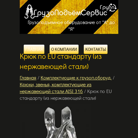
Грузоподъемное оборудование от "А" до
"Я"
ГЛАВНАЯ
О КОМПАНИИ
КОНТАКТЫ
Крюк по EU стандарту (из
нержавеющей стали)
Главная
/
Комплектующие к грузоп.оборуд.
/
Крюки, звенья, комплектующие из
нержавеющей стали AISI 316
/ Крюк по EU
стандарту (из нержавеющей стали)