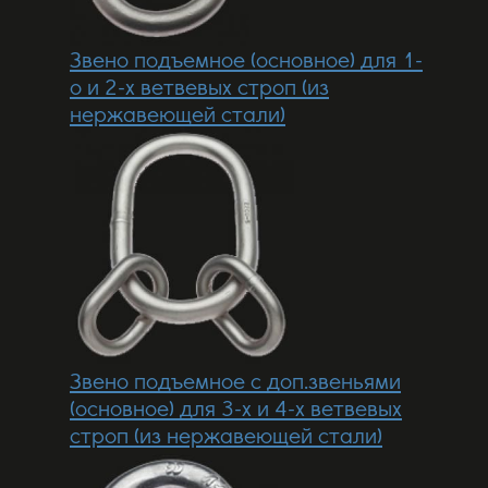
Звено подъемное (основное) для 1-
о и 2-х ветвевых строп (из
нержавеющей стали)
Звено подъемное с доп.звеньями
(основное) для 3-х и 4-х ветвевых
строп (из нержавеющей стали)